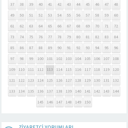
37
38
39
40
41
42
43
44
45
46
47
48
49
50
51
52
53
54
55
56
57
58
59
60
61
62
63
64
65
66
67
68
69
70
71
72
73
74
75
76
77
78
79
80
81
82
83
84
85
86
87
88
89
90
91
92
93
94
95
96
97
98
99
100
101
102
103
104
105
106
107
108
109
110
111
112
113
114
115
116
117
118
119
120
121
122
123
124
125
126
127
128
129
130
131
132
133
134
135
136
137
138
139
140
141
142
143
144
145
146
147
148
149
150
ZİYARETÇİ YORUMLARI