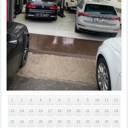
1
2
3
4
5
6
7
8
9
10
11
12
13
14
15
16
17
18
19
20
21
22
23
24
25
26
27
28
29
30
31
32
33
34
35
36