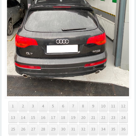
1
2
3
4
5
6
7
8
9
10
11
12
13
14
15
16
17
18
19
20
21
22
23
24
25
26
27
28
29
30
31
32
33
34
35
36