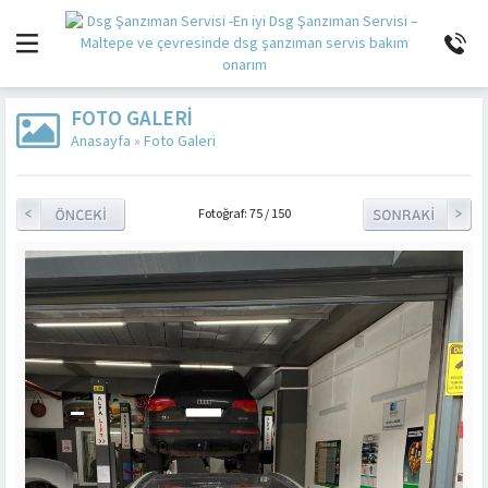
FOTO GALERI
Anasayfa
»
Foto Galeri
Fotoğraf: 75 / 150