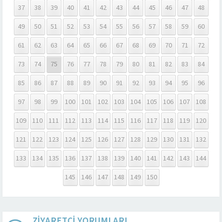
37
38
39
40
41
42
43
44
45
46
47
48
49
50
51
52
53
54
55
56
57
58
59
60
61
62
63
64
65
66
67
68
69
70
71
72
73
74
75
76
77
78
79
80
81
82
83
84
85
86
87
88
89
90
91
92
93
94
95
96
97
98
99
100
101
102
103
104
105
106
107
108
109
110
111
112
113
114
115
116
117
118
119
120
121
122
123
124
125
126
127
128
129
130
131
132
133
134
135
136
137
138
139
140
141
142
143
144
145
146
147
148
149
150
ZİYARETÇİ YORUMLARI