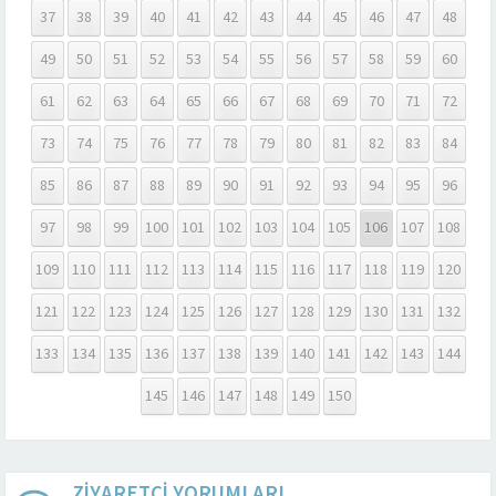
37
38
39
40
41
42
43
44
45
46
47
48
49
50
51
52
53
54
55
56
57
58
59
60
61
62
63
64
65
66
67
68
69
70
71
72
73
74
75
76
77
78
79
80
81
82
83
84
85
86
87
88
89
90
91
92
93
94
95
96
97
98
99
100
101
102
103
104
105
106
107
108
109
110
111
112
113
114
115
116
117
118
119
120
121
122
123
124
125
126
127
128
129
130
131
132
133
134
135
136
137
138
139
140
141
142
143
144
145
146
147
148
149
150
ZİYARETÇİ YORUMLARI