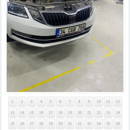
1
2
3
4
5
6
7
8
9
10
11
12
13
14
15
16
17
18
19
20
21
22
23
24
25
26
27
28
29
30
31
32
33
34
35
36