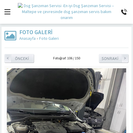
FOTO GALERI
Anasayfa
»
Foto Galeri
Fotoğraf: 106 / 150