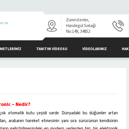
Zümrütevler,
Handegül Sokaği
No:149, 34852
Maltepe/İstanbul
ZMETLERIMIZ
TANITIM VIDEOSU
VIDEOLARIMIZ
HAK
ronic – Nedir?
birçok otomatik kutu çeşidi vardır. Dünyadaki bu düğümler artan
ndan, arabanın hareket etmesinin yanı sıra sürücünün kendisinin
zların geliştirilmesindeki en modern yerlerden biri, bir elektronik