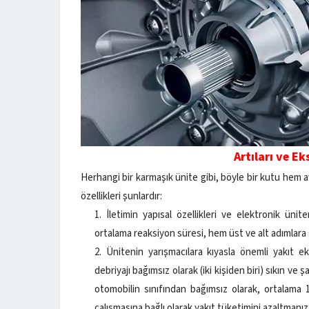
Artıları ve E
Herhangi bir karmaşık ünite gibi, böyle bir kutu hem av
özellikleri şunlardır:
İletimin yapısal özellikleri ve elektronik ünit
ortalama reaksiyon süresi, hem üst ve alt adımlara 
Ünitenin yarışmacılara kıyasla önemli yakıt e
debriyajı bağımsız olarak (iki kişiden biri) sıkın ve
otomobilin sınıfından bağımsız olarak, ortalama
çalışmasına bağlı olarak yakıt tüketimini azaltmanız