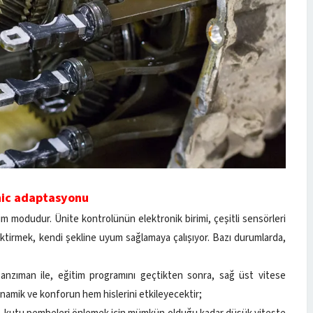
nic adaptasyonu
im modudur. Ünite kontrolünün elektronik birimi, çeşitli sensörleri
riktirmek, kendi şekline uyum sağlamaya çalışıyor. Bazı durumlarda,
şanzıman ile, eğitim programını geçtikten sonra, sağ üst vitese
dinamik ve konforun hem hislerini etkileyecektir;