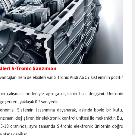
ksileri S-Tronic Şanzıman
antajları hem de eksileri var. S tronic Audi A6 C7 sisteminin pozitif
enin çalışması nedeniyle agrega dişlisinin hızlı değişimi. Ünitenin
geçerken, yaklaşık 0.7 saniyedir.
konomisi. Sistemin tasarımına dayanarak, aslında böyle bir kutu,
 şanzımanı değiştiren bir elektronik kontrol ünitesi ile mekaniktir. Bu,
 15-18 oranında, aynı zamanda S-tronic elektronik ünitenin doğru
a olanak sağlar.