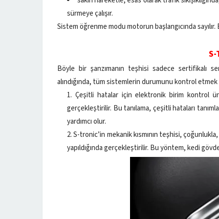
sakin hareketle, esas olarak trafik sıkışıklığ
sürmeye çalışır.
Sistem öğrenme modu motorun başlangıcında sayılır. Bi
S-
Böyle bir şanzımanın teşhisi sadece sertifikalı se
alındığında, tüm sistemlerin durumunu kontrol etmek b
Çeşitli hatalar için elektronik birim kontrol ü
gerçekleştirilir. Bu tanılama, çeşitli hataları t
yardımcı olur.
S-tronic’in mekanik kısmının teşhisi, çoğunlukla, a
yapıldığında gerçekleştirilir. Bu yöntem, kedi gövd