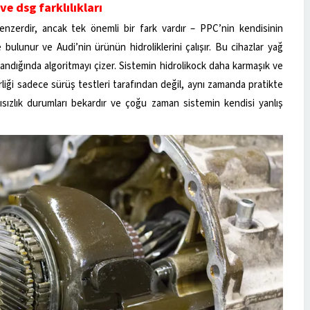
ve dsg farklılıkları
enzerdir, ancak tek önemli bir fark vardır – PPC’nin kendisinin
bulunur ve Audi’nin ürünün hidroliklerini çalışır. Bu cihazlar yağ
landığında algoritmayı çizer. Sistemin hidrolikock daha karmaşık ve
rliği sadece sürüş testleri tarafından değil, aynı zamanda pratikte
ısızlık durumları bekardır ve çoğu zaman sistemin kendisi yanlış