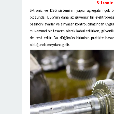
S-tronic 
S-tronic ve DSG sisteminin yapıcı agregaları çok b
bloğunda, DSG’nin daha az güvenilir bir elektrobelle 
basıncını ayarlar ve sinyaller kontrol cihazından uygu
mükemmel bir tasarım olarak kabul edilirken, güvenili
de test edilir. Bu düğümün biriminin pratikte başar
olduğunda meydana gelir.