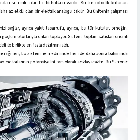
ından sorumlu olan bir hidrolikon vardır. Bu tür robotik kutunun
ha az etkili olan bir elektrik analogu takılır. Bu ünitenin çalışması
zi sağlar, ayrıca yakıt tasarrufu, ayrıca, bu tür kutular, örneğin,
 güçlü motorlarıyla onları topluyor. Sistem, toplam satışları önemli
 ile birlikte en fazla dağılımını aldı.
mine rağmen, bu sistem hem edinimde hem de daha sonra bakımında
man motorlarının potansiyelini tam olarak açıklayacaktır. Bu S-tronic