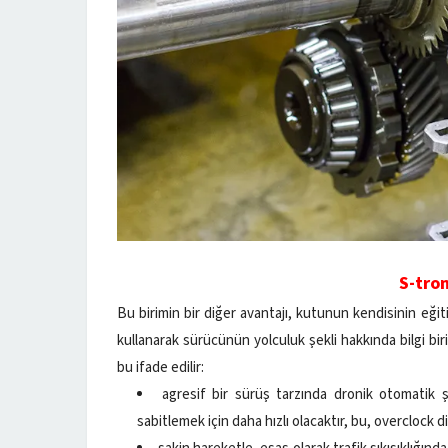
S-tro
Bu birimin bir diğer avantajı, kutunun kendisinin eğit
kullanarak sürücünün yolculuk şekli hakkında bilgi bi
bu ifade edilir:
agresif bir sürüş tarzında dronik otomatik 
sabitlemek için daha hızlı olacaktır, bu, overclock 